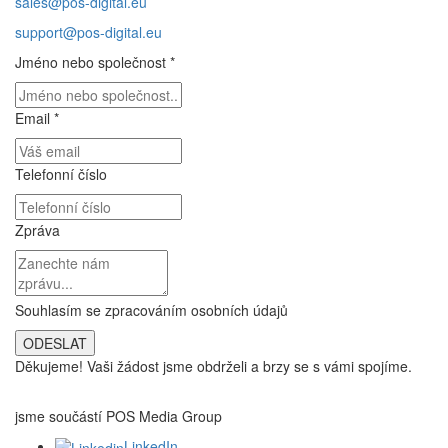
sales@pos-digital.eu
support@pos-digital.eu
Jméno nebo společnost
*
Email
*
Telefonní číslo
Zpráva
Souhlasím se
zpracováním osobních údajů
ODESLAT
Děkujeme! Vaši žádost jsme obdrželi a brzy se s vámi spojíme.
jsme součástí POS Media Group
LinkedIn