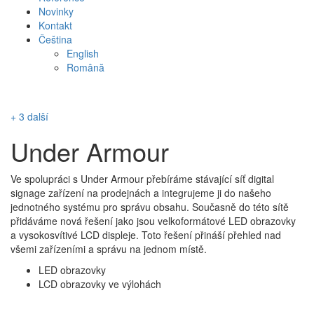
Novinky
Kontakt
Čeština
English
Română
+ 3 další
Under Armour
Ve spolupráci s Under Armour přebíráme stávající síť digital
signage zařízení na prodejnách a integrujeme ji do našeho
jednotného systému pro správu obsahu. Současně do této sítě
přidáváme nová řešení jako jsou velkoformátové LED obrazovky
a vysokosvítivé LCD displeje. Toto řešení přináší přehled nad
všemi zařízeními a správu na jednom místě.
LED obrazovky
LCD obrazovky ve výlohách